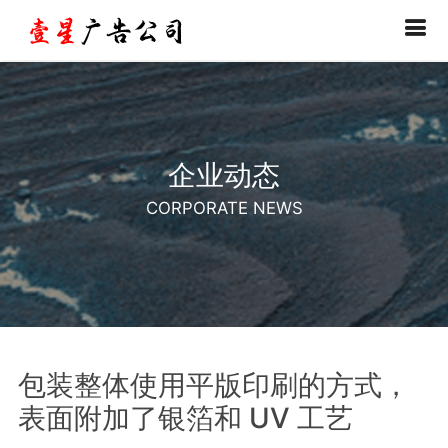
企业动态
CORPORATE NEWS
包装整体使用平版印刷的方式，
表面附加了银箔和 UV 工艺